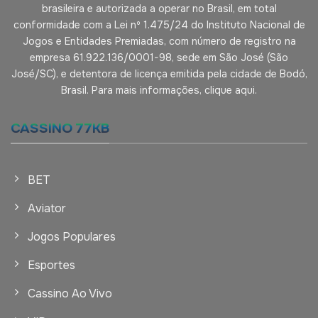
brasileira e autorizada a operar no Brasil, em total
conformidade com a Lei nº 1.475/24 do Instituto Nacional de
Jogos e Entidades Premiadas, com número de registro na
empresa 61.922.136/0001-98, sede em São José (São
José/SC), e detentora de licença emitida pela cidade de Bodó,
Brasil. Para mais informações, clique aqui.
CASSINO 77KB
BET
Aviator
Jogos Populares
Esportes
Cassino Ao Vivo