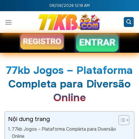
Skip
08/08/2026 12:18 AM
to
content
77kb Jogos – Plataforma
Completa para Diversão
Online
Nội dung trang
77kb Jogos – Plataforma Completa para Diversão
Online