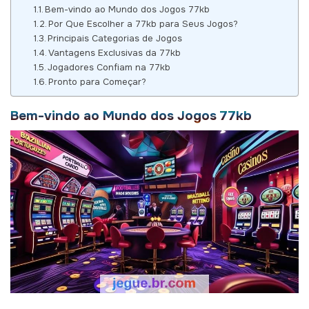
Bem-vindo ao Mundo dos Jogos 77kb
Por Que Escolher a 77kb para Seus Jogos?
Principais Categorias de Jogos
Vantagens Exclusivas da 77kb
Jogadores Confiam na 77kb
Pronto para Começar?
Bem-vindo ao Mundo dos Jogos 77kb