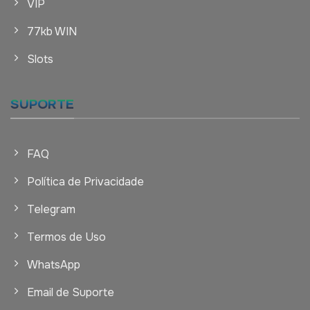
VIP
77kb WIN
Slots
SUPORTE
FAQ
Política de Privacidade
Telegram
Termos de Uso
WhatsApp
Email de Suporte