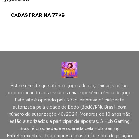
CADASTRAR NA 77KB
Este é um site que oferece jogos de caça-níqueis online,
proporcionando aos usuários uma experiência única de jogo.
Este site é operado pela 77kb, empresa oficialmente
autorizada pela cidade de Bodó (Bodó/RN), Brasil, com
número de autorização 46/2024. Menores de 18 anos não
estão autorizados a participar de apostas. A Hub Gaming
Brasil é propriedade e operada pela Hub Gaming
Entretenimentos Ltda, empresa constituída sob a legislação