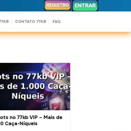
77KB
CONTATO 77KB
FAQ
lots no 77kb VIP – Mais de
00 Caça-Níqueis