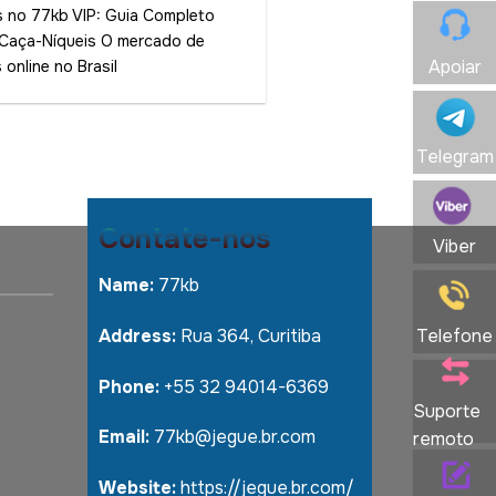
s no 77kb VIP: Guia Completo
Caça-Níqueis O mercado de
Apoiar
 online no Brasil
Telegram
Contate-nos
Viber
Name:
77kb
Telefone
Address:
Rua 364, Curitiba
Phone:
+55 32 94014-6369
Suporte
Email:
77kb@jegue.br.com
remoto
Website:
https://jegue.br.com/