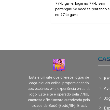
77kb game: login no 77kb sem
perrengue Se você tá tentando e
no 77kb game
CAS
Este é um site que oferece jogos de
BE
caça-níqueis online, proporcionando
Avi
aos usuários uma experiência única de
jogo. Este site é operado pela 77kb,
Jo
empresa oficialmente autorizada pela
cidade de Bodó (Bodó/RN), Brasil,
Es