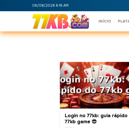
Skip
06/08/2026 6:16 AM
to
content
INÍCIO
PLAT
Login no 77kb: guia rápido
77kb game 😎